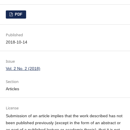
PDF
Published
2018-10-14
Issue
Vol. 2 No. 2 (2018)
Section
Articles
License
Submission of an article implies that the work described has not
been published previously (except in the form of an abstract or
as part of a published lecture or academic thesis), that it is not